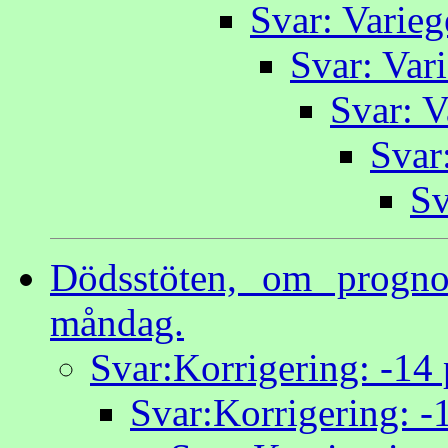
Svar: Varie
Svar: Var
Svar: 
Svar
Sv
Dödsstöten, om progno
måndag.
Svar:Korrigering: -14
Svar:Korrigering: -