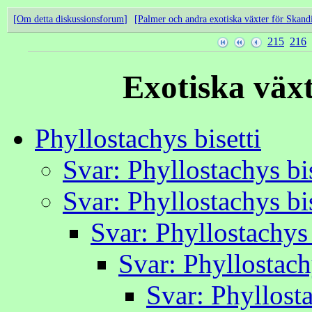
Om detta diskussionsforum
Palmer och andra exotiska växter för Skand
215
216
Exotiska väx
Phyllostachys bisetti
Svar: Phyllostachys bis
Svar: Phyllostachys bis
Svar: Phyllostachys 
Svar: Phyllostach
Svar: Phyllosta