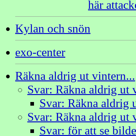
här attac
Kylan och snön
exo-center
Räkna aldrig ut vintern...
Svar: Räkna aldrig ut v
Svar: Räkna aldrig u
Svar: Räkna aldrig ut v
Svar: för att se bild