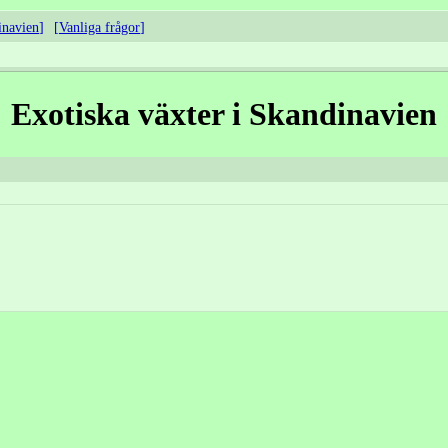
inavien
Vanliga frågor
Exotiska växter i Skandinavien