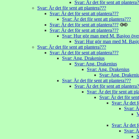
Svar: Är det för sent att plantera
Svar: Är det för sent att plantera???
Svar: Är det för sent att plantera???
Svar: Är det för sent att plantera???
Svar: Är det för sent att plantera???
Svar: Är det för sent att plantera???
Svar: Hur gör man med M. Basjoo över
Svar: Hur gör man med M. Basjo
Svar: Är det för sent att plantera???
Svar: Är det för sent att plantera???
Svar: Ang. Drakenius
Svar: Ang. Drakenius
Svar: Ang. Drakenius
Svar: Ang. Drakeni
Svar: Är det för sent att plantera???
Svar: Är det för sent att plantera
Svar: Är det för sent att pl
Svar: Är det för sent
Svar: Är det f
Svar: Ä
V
Svar: Är det f
Svar: Är
S