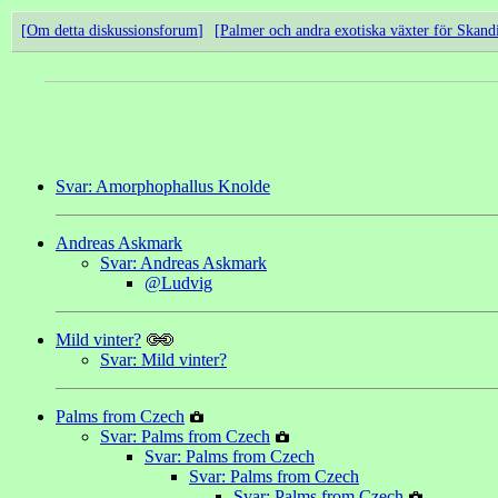
Om detta diskussionsforum
Palmer och andra exotiska växter för Skand
Svar: Amorphophallus Knolde
Andreas Askmark
Svar: Andreas Askmark
@Ludvig
Mild vinter?
Svar: Mild vinter?
Palms from Czech
Svar: Palms from Czech
Svar: Palms from Czech
Svar: Palms from Czech
Svar: Palms from Czech