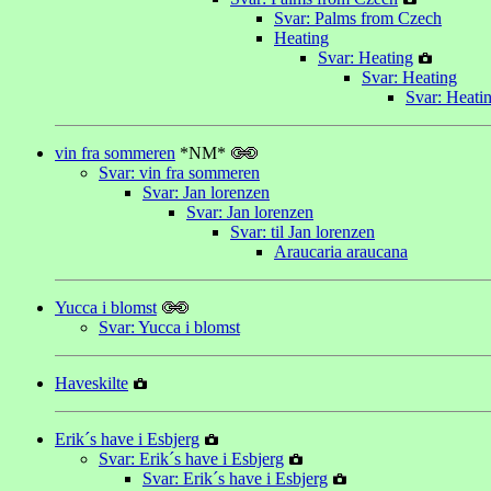
Svar: Palms from Czech
Heating
Svar: Heating
Svar: Heating
Svar: Heati
vin fra sommeren
*NM*
Svar: vin fra sommeren
Svar: Jan lorenzen
Svar: Jan lorenzen
Svar: til Jan lorenzen
Araucaria araucana
Yucca i blomst
Svar: Yucca i blomst
Haveskilte
Erik´s have i Esbjerg
Svar: Erik´s have i Esbjerg
Svar: Erik´s have i Esbjerg