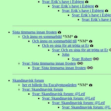
Svar: Erik´s have i Esbjerg
Svar: Erik´s have i Esbjerg
Svar: Erik´s have i Esbjerg
Svar: Erik´s have i Esbje
Svar: Erik´s have 
Sista timmarna innan frosten
Och ännu en sommarbild
*NM*
Och ännu en sommarbild till
*NM*
Och en sista för att trötta ut Er
Svar: Och en sista för att trötta ut Er
John
Svar: Robert
Svar: Sista timmarna innan frosten
Svar: Sista timmarna innan frosten
Skandinavisk forum
her et billede fra Eucalyptusgården
*NM*
Svar: Skandinavisk forum
Svar: Skandinavisk forum: @Leif
Svar: Skandinavisk forum: @Leif
Svar: Skandinavisk forum: @Leif
Svar: Skandinavisk forum: @L