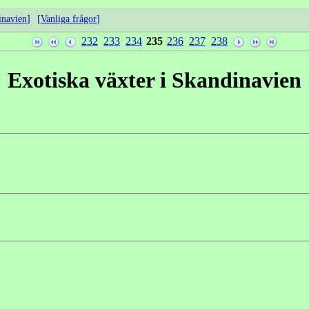
inavien
Vanliga frågor
232
233
234
235
236
237
238
Exotiska växter i Skandinavien