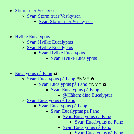
Storm truer Vestkytsen
Svar: Storm truer Vestkytsen
Svar: Storm truer Vestkytsen
Hvilke Eucalyptus
Svar: Hvilke Eucalyptus
Svar: Hvilke Eucalyptus
Svar: Hvilke Eucalyptus
Svar: Hvilke Eucalyptus
Eucalyptus på Fanø
Svar: Eucalyptus på Fanø
*NM*
Svar: Eucalyptus på Fanø
*NM*
Svar: Eucalyptus på Fanø
@Håkan: dine Eucalyptus
Svar: Eucalyptus på Fanø
Svar: Eucalyptus på Fanø
Svar: Eucalyptus på Fanø
Svar: Eucalyptus på Fanø
Svar: Eucalyptus på Fanø
Svar: Eucalyptus på Fanø
Svar: Eucalyptus på Fanø