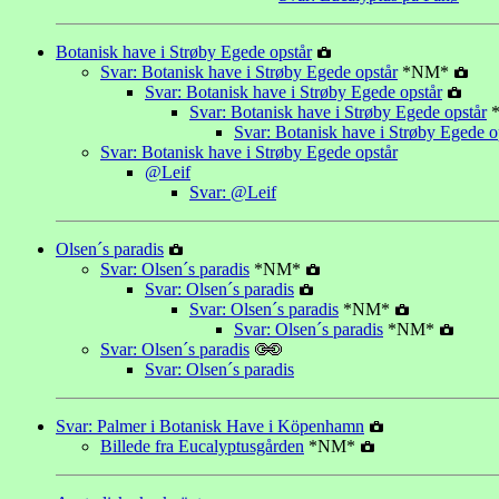
Botanisk have i Strøby Egede opstår
Svar: Botanisk have i Strøby Egede opstår
*NM*
Svar: Botanisk have i Strøby Egede opstår
Svar: Botanisk have i Strøby Egede opstår
Svar: Botanisk have i Strøby Egede o
Svar: Botanisk have i Strøby Egede opstår
@Leif
Svar: @Leif
Olsen´s paradis
Svar: Olsen´s paradis
*NM*
Svar: Olsen´s paradis
Svar: Olsen´s paradis
*NM*
Svar: Olsen´s paradis
*NM*
Svar: Olsen´s paradis
Svar: Olsen´s paradis
Svar: Palmer i Botanisk Have i Köpenhamn
Billede fra Eucalyptusgården
*NM*