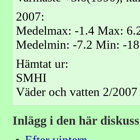
2007:
Medelmax: -1.4 Max: 6.2
Medelmin: -7.2 Min: -18
Hämtat ur:
SMHI
Väder och vatten 2/2007
Inlägg i den här diskus
Efter vintern