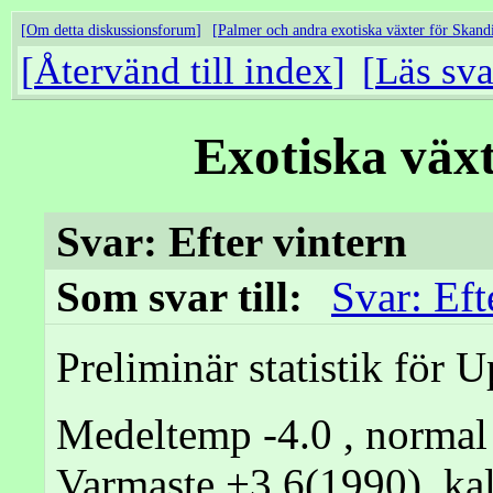
Om detta diskussionsforum
Palmer och andra exotiska växter för Skand
Återvänd till index
Läs sva
Exotiska väx
Svar: Efter vintern
Som svar till:
Svar: Eft
Preliminär statistik för 
Medeltemp -4.0 , normal
Varmaste +3.6(1990), kal