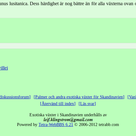
nus lusitanica. Dess härdighet är nog bättre än för alla växterna ova
illei
diskussionsforum
Palmer och andra exotiska växter för Skandinavien
Van
Återvänd till index
Läs svar
Exotiska växter i Skandinavien underhålls av
Powered by
Tetra-WebBBS 6.21
© 2006-2012 tetrabb.com