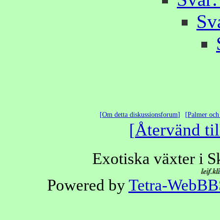
Sva
Om detta diskussionsforum
Palmer och 
Återvänd til
Exotiska växter i 
Powered by
Tetra-WebBB