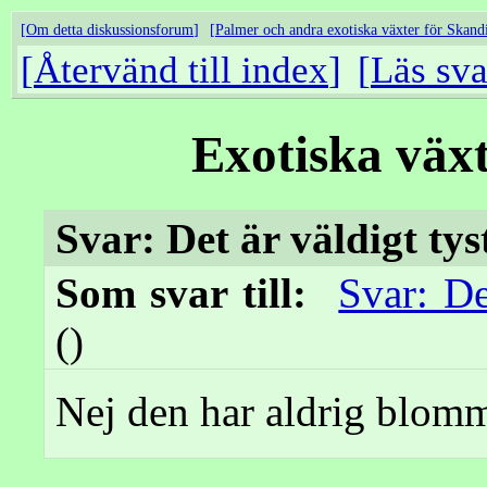
Om detta diskussionsforum
Palmer och andra exotiska växter för Skand
Återvänd till index
Läs sva
Exotiska väx
Svar: Det är väldigt tys
Som svar till:
Svar: De
()
Nej den har aldrig blom