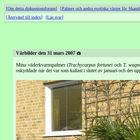
Om detta diskussionsforum
Palmer och andra exotiska växter för Skand
Återvänd till index
Läs svar
Vårbilder den 31 mars 2007
Mina väderkvarnspalmer (
Trachycarpus fortunei
och
T. wagn
oskyddade när det var som kallast i slutet av januari och det up