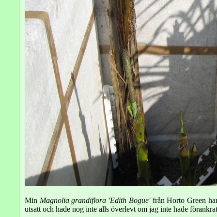
Min
Magnolia grandiflora 'Edith Bogue'
från Horto Green har 
utsatt och hade nog inte alls överlevt om jag inte hade förankra