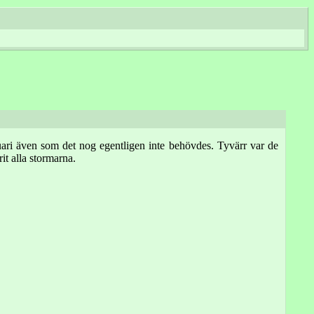
bruari även som det nog egentligen inte behövdes. Tyvärr var de
it alla stormarna.