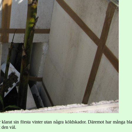
klarat sin första vinter utan några köldskador. Däremot har många blad
t den väl.