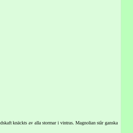
skaft knäckts av alla stormar i vintras. Magnolian står ganska