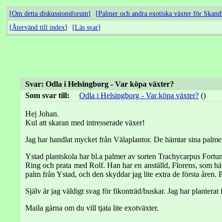
Om detta diskussionsforum
Palmer och andra exotiska växter för Skand
Återvänd till index
Läs svar
Svar: Odla i Helsingborg - Var köpa växter?
Som svar till:
Odla i Helsingborg - Var köpa växter?
()
Hej Johan.
Kul att skaran med intresserade växer!
Jag har handlat mycket från Välaplantor. De hämtar sina palmer fr
Ystad plantskola har bl.a palmer av sorten Trachycarpus Fortun
Ring och prata med Rolf. Han har en anställd, Florens, som hämt
palm från Ystad, och den skyddar jag lite extra de första åren. 
Själv är jag väldigt svag för fikonträd/buskar. Jag har planterat 
Maila gärna om du vill tjata lite exotväxter.