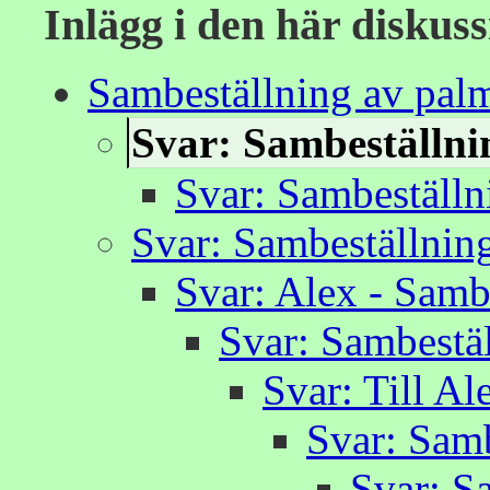
Inlägg i den här diskus
Sambeställning av pal
Svar: Sambeställni
Svar: Sambeställn
Svar: Sambeställnin
Svar: Alex - Samb
Svar: Sambestä
Svar: Till A
Svar: Samb
Svar: S