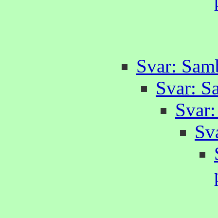
Svar: Samb
Svar: S
Svar:
Sv