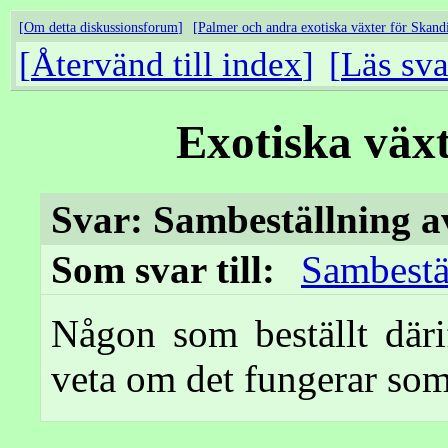
Om detta diskussionsforum
Palmer och andra exotiska växter för Skand
Återvänd till index
Läs sva
Exotiska väx
Svar: Sambeställning a
Som svar till:
Sambestä
Någon som beställt däri
veta om det fungerar som