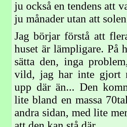
ju också en tendens att v
ju månader utan att sole
Jag börjar förstå att fle
huset är lämpligare. På h
sätta den, inga problem
vild, jag har inte gjort
upp där än... Den komm
lite bland en massa 70ta
andra sidan, med lite mer
att den kan stå där.