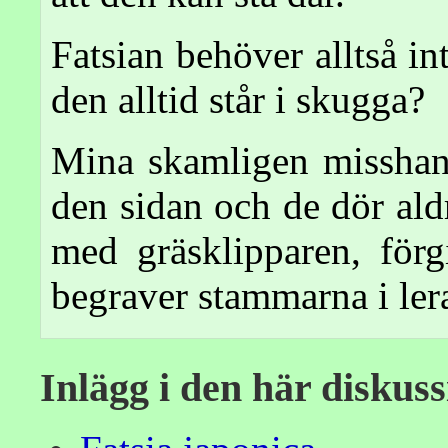
Fatsian behöver alltså in
den alltid står i skugga?
Mina skamligen misshan
den sidan och de dör ald
med gräsklipparen, förg
begraver stammarna i ler
Inlägg i den här diskus