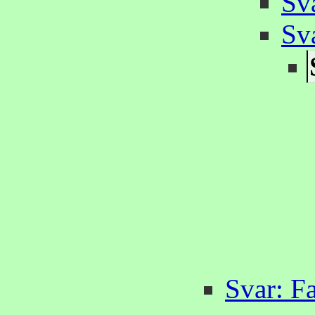
Sva
Sva
Svar: Fa