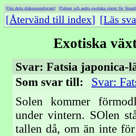
Om detta diskussionsforum
Palmer och andra exotiska växter för Skand
Återvänd till index
Läs sva
Exotiska väx
Svar: Fatsia japonica-l
Som svar till:
Svar: Fat
Solen kommer förmodli
under vintern. SOlen st
tallen då, om än inte fö