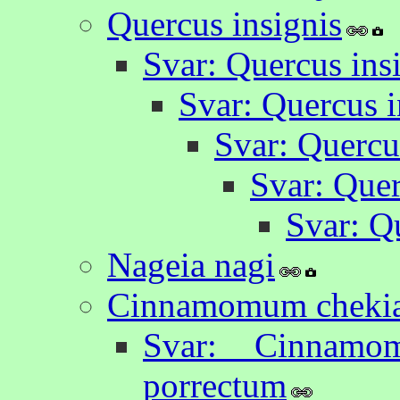
Quercus insignis
Svar: Quercus ins
Svar: Quercus i
Svar: Quercu
Svar: Quer
Svar: Q
Nageia nagi
Cinnamomum chekia
Svar: Cinnamo
porrectum