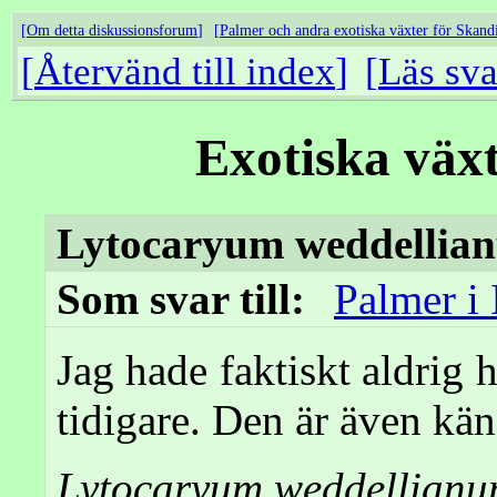
Om detta diskussionsforum
Palmer och andra exotiska växter för Skand
Återvänd till index
Läs sva
Exotiska väx
Lytocaryum weddellia
Som svar till:
Palmer i 
Jag hade faktiskt aldrig 
tidigare. Den är även k
Lytocaryum weddellian