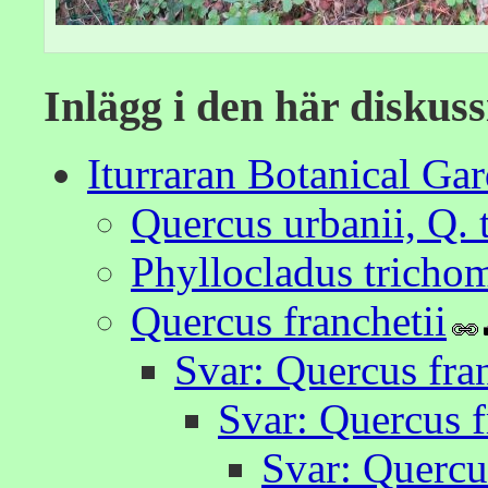
Inlägg i den här diskus
Iturraran Botanical Ga
Quercus urbanii, Q. 
Phyllocladus tricho
Quercus franchetii
Svar: Quercus fran
Svar: Quercus f
Svar: Quercus