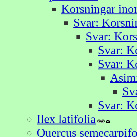
Korsningar ino
Svar: Korsni
Svar: Kors
Svar: K
Svar: K
Asimi
Sva
Svar: K
Ilex latifolia
Quercus semecarpifol