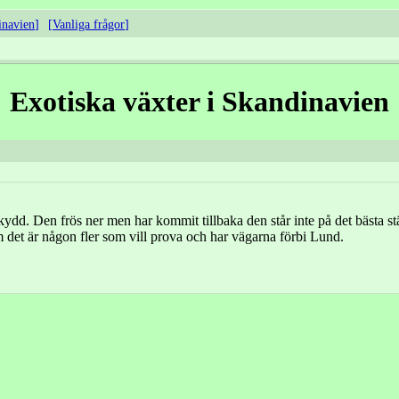
inavien
Vanliga frågor
Exotiska växter i Skandinavien
skydd. Den frös ner men har kommit tillbaka den står inte på det bästa st
 det är någon fler som vill prova och har vägarna förbi Lund.