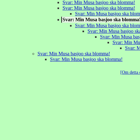
Svar: Min Musa basjoo ska blomma!
Svar: Min Musa basjoo ska blomma!
Svar: Min Musa basjoo ska blo
Svar: Min Musa basjoo ska blomma
Svar: Min Musa basjoo ska blo
Svar: Min Musa basjoo s
Svar: Min Musa bas
Svar: Min Mu
Svar: 
Svar: Min Musa basjoo ska blomma!
Svar: Min Musa basjoo ska blomma!
Om detta 