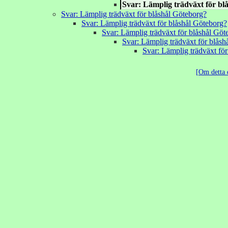
Svar: Lämplig trädväxt för bl
Svar: Lämplig trädväxt för blåshål Göteborg?
Svar: Lämplig trädväxt för blåshål Göteborg?
Svar: Lämplig trädväxt för blåshål Göt
Svar: Lämplig trädväxt för blåsh
Svar: Lämplig trädväxt fö
Om detta 