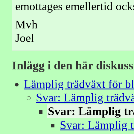
emottages emellertid ock
Mvh
Joel
Inlägg i den här diskus
Lämplig trädväxt för b
Svar: Lämplig trädvä
Svar: Lämplig tr
Svar: Lämplig t