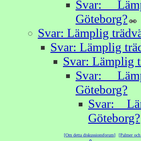
Svar: Lämp
Göteborg?
Svar: Lämplig trädvä
Svar: Lämplig trä
Svar: Lämplig t
Svar: Lämp
Göteborg?
Svar: Lä
Göteborg?
Om detta diskussionsforum
Palmer och 