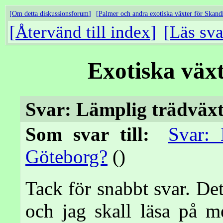
Om detta diskussionsforum
Palmer och andra exotiska växter för Skand
Återvänd till index
Läs sva
Exotiska väx
Svar: Lämplig trädväxt
Som svar till:
Svar: 
Göteborg?
()
Tack för snabbt svar. Det
och jag skall läsa på m