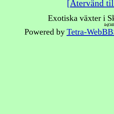
Återvänd til
Exotiska växter i 
Powered by
Tetra-WebBB