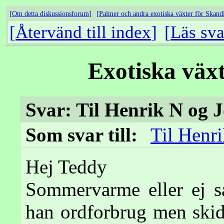
Om detta diskussionsforum
Palmer och andra exotiska växter för Skand
Återvänd till index
Läs sva
Exotiska väx
Svar: Til Henrik N og 
Som svar till:
Til Henr
Hej Teddy
Sommervarme eller ej s
han ordforbrug men skid