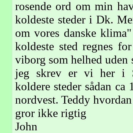
rosende ord om min have
koldeste steder i Dk. Men
om vores danske klima" i
koldeste sted regnes fo
viborg som helhed uden 
jeg skrev er vi her i
koldere steder sådan ca
nordvest. Teddy hvordan
gror ikke rigtig
John