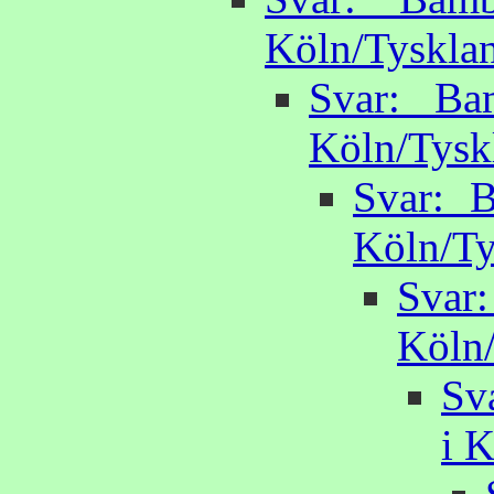
Köln/Tysklan
Svar: Ba
Köln/Tyskl
Svar: B
Köln/Ty
Svar:
Köln/
Sv
i K