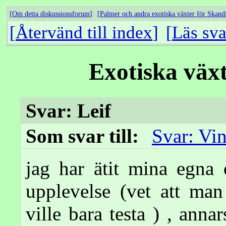
Om detta diskussionsforum
Palmer och andra exotiska växter för Skand
Återvänd till index
Läs sva
Exotiska väx
Svar: Leif
Som svar till:
Svar: Vin
jag har ätit mina egna 
upplevelse (vet att m
ville bara testa ) , anna