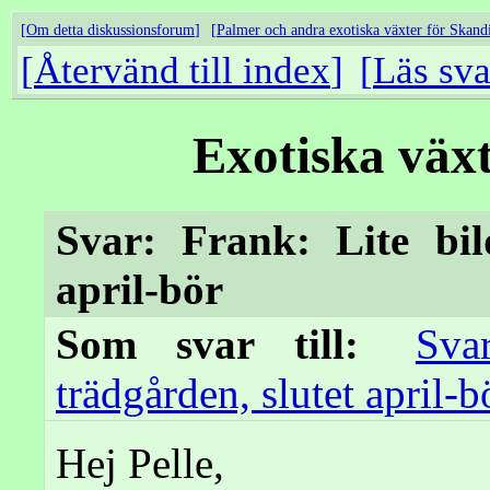
Om detta diskussionsforum
Palmer och andra exotiska växter för Skand
Återvänd till index
Läs sva
Exotiska väx
Svar: Frank: Lite bil
april-bör
Som svar till:
Sva
trädgården, slutet april-b
Hej Pelle,