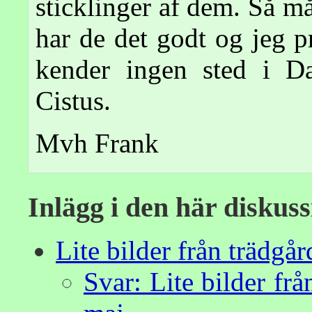
sticklinger af dem. Så m
har de det godt og jeg p
kender ingen sted i 
Cistus.
Mvh Frank
Inlägg i den här diskus
Lite bilder från trädgår
Svar: Lite bilder frå