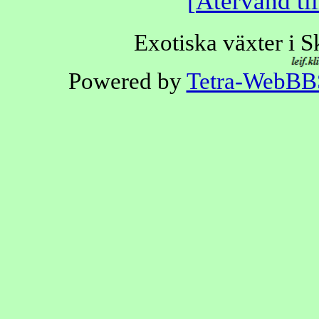
Återvänd til
Exotiska växter i 
Powered by
Tetra-WebBB