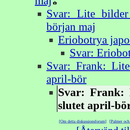
maj
Svar: Lite bilder
början maj
Eriobotrya japo
Svar: Eriobo
Svar: Frank: Lite
april-bör
Svar: Frank: 
slutet april-bö
Om detta diskussionsforum
Palmer och 