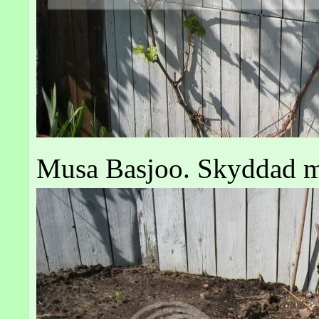
Musa Basjoo. Skyddad m