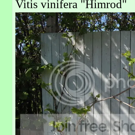
Vitis vinifera "Himrod"