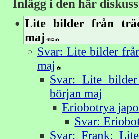
Inlägg i den här diskus
Lite bilder från trä
maj
Svar: Lite bilder frå
maj
Svar: Lite bilder
början maj
Eriobotrya japo
Svar: Eriobo
Svar: Frank: Lite