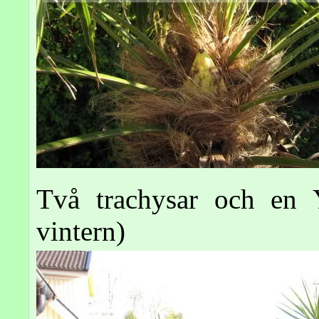
Två trachysar och en 
vintern)