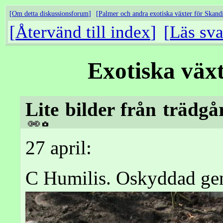
Om detta diskussionsforum
Palmer och andra exotiska växter för Skand
Återvänd till index
Läs sva
Exotiska väx
Lite bilder från trädgå
27 april:
C Humilis. Oskyddad gen