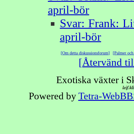
april-bör
Svar: Frank: Lit
april-bör
Om detta diskussionsforum
Palmer och 
Återvänd til
Exotiska växter i 
Powered by
Tetra-WebBB