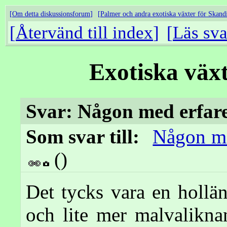
Om detta diskussionsforum
Palmer och andra exotiska växter för Skand
Återvänd till index
Läs sva
Exotiska väx
Svar: Någon med erfar
Som svar till:
Någon me
()
Det tycks vara en hollä
och lite mer malvalikn