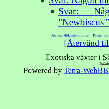
Svar: Någon me
Svar: Nå
"Newbiscus"
Om detta diskussionsforum
Palmer och 
Återvänd til
Exotiska växter i 
Powered by
Tetra-WebBB