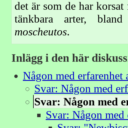
det är som de har korsat 
tänkbara arter, bla
moscheutos
.
Inlägg i den här diskus
Någon med erfarenhet 
Svar: Någon med erf
Svar: Någon med e
Svar: Någon med 
Svar: "Newbisc