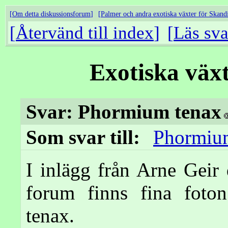
Om detta diskussionsforum
Palmer och andra exotiska växter för Skand
Återvänd till index
Läs sva
Exotiska väx
Svar: Phormium tenax
Som svar till:
Phormiu
I inlägg från Arne Geir
forum finns fina fot
tenax.