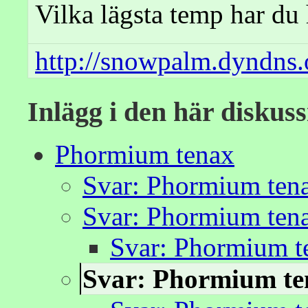
Vilka lägsta temp har du 
http://snowpalm.dyndns.
Inlägg i den här diskus
Phormium tenax
Svar: Phormium ten
Svar: Phormium ten
Svar: Phormium t
Svar: Phormium te