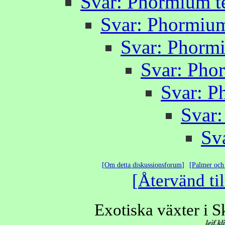
Svar: Phormium t
Svar: Phormium
Svar: Phorm
Svar: Pho
Svar: P
Svar
Sv
Om detta diskussionsforum
Palmer och 
Återvänd til
Exotiska växter i 