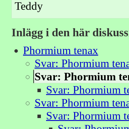
Teddy
Inlägg i den här diskus
Phormium tenax
Svar: Phormium ten
Svar: Phormium te
Svar: Phormium t
Svar: Phormium ten
Svar: Phormium t
Svar: Phormium