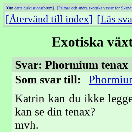
Om detta diskussionsforum
Palmer och andra exotiska växter för Skand
Återvänd till index
Läs sva
Exotiska väx
Svar: Phormium tenax
Som svar till:
Phormiu
Katrin kan du ikke legge
kan se din tenax?
mvh.