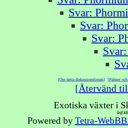
Svar: Phorm
Svar: Pho
Svar: P
Svar
Sv
Om detta diskussionsforum
Palmer och 
Återvänd til
Exotiska växter i 
Powered by
Tetra-WebBB