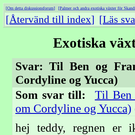
Om detta diskussionsforum
Palmer och andra exotiska växter för Skand
Återvänd till index
Läs sva
Exotiska väx
Svar: Til Ben og Fra
Cordyline og Yucca)
Som svar till:
Til Ben
om Cordyline og Yucca)
hej teddy, regnen er i