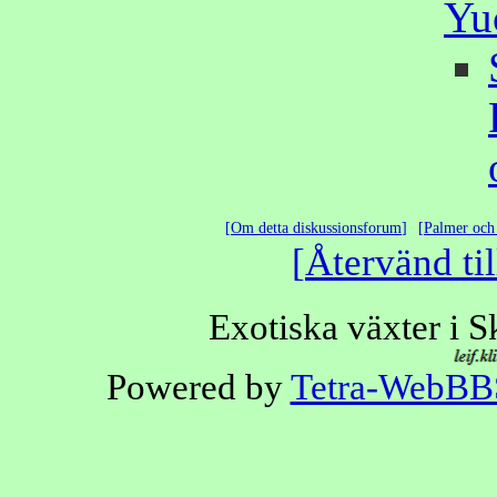
Yu
Om detta diskussionsforum
Palmer och 
Återvänd til
Exotiska växter i 
Powered by
Tetra-WebBB