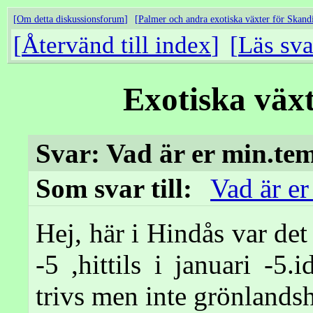
Om detta diskussionsforum
Palmer och andra exotiska växter för Skand
Återvänd till index
Läs sva
Exotiska väx
Svar: Vad är er min.tem
Som svar till:
Vad är er
Hej, här i Hindås var d
-5 ,hittils i januari -5
trivs men inte grönlands