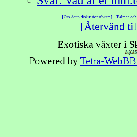
Svar: Vad är er min.
Om detta diskussionsforum
Palmer och 
Återvänd til
Exotiska växter i 
Powered by
Tetra-WebBB