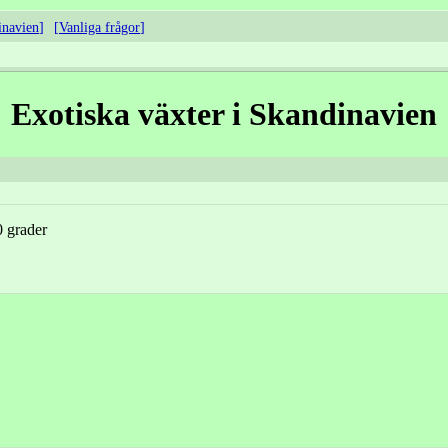
inavien
Vanliga frågor
Exotiska växter i Skandinavien
0 grader