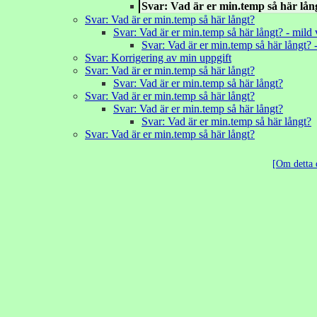
Svar: Vad är er min.temp så här lån
Svar: Vad är er min.temp så här långt?
Svar: Vad är er min.temp så här långt? - mild 
Svar: Vad är er min.temp så här långt? -
Svar: Korrigering av min uppgift
Svar: Vad är er min.temp så här långt?
Svar: Vad är er min.temp så här långt?
Svar: Vad är er min.temp så här långt?
Svar: Vad är er min.temp så här långt?
Svar: Vad är er min.temp så här långt?
Svar: Vad är er min.temp så här långt?
Om detta 