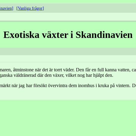
inavien
Vanliga frågor
Exotiska växter i Skandinavien
ren, åtminstone när det är torrt väder. Den får en full kanna vatten, ca 
ganska väldränerad där den växer, vilket nog har hjälpt den.
ärkt när jag har försökt övervintra dem inomhus i kruka på vintern. Det 