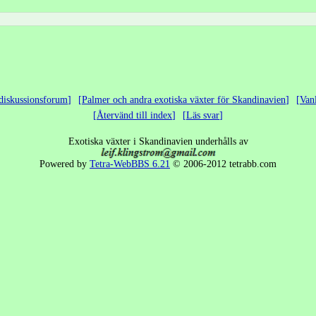
diskussionsforum
Palmer och andra exotiska växter för Skandinavien
Van
Återvänd till index
Läs svar
Exotiska växter i Skandinavien underhålls av
Powered by
Tetra-WebBBS 6.21
© 2006-2012 tetrabb.com