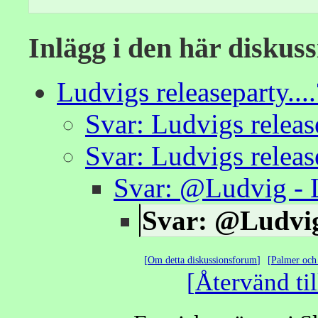
Inlägg i den här diskus
Ludvigs releaseparty....
Svar: Ludvigs release
Svar: Ludvigs release
Svar: @Ludvig - L
Svar: @Ludvig 
Om detta diskussionsforum
Palmer och 
Återvänd til