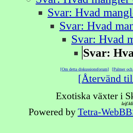
Svar: Hvad mangl
Svar: Hvad man
Svar: Hvad 
Svar: Hv
Om detta diskussionsforum
Palmer och 
Återvänd til
Exotiska växter i 
Powered by
Tetra-WebBB