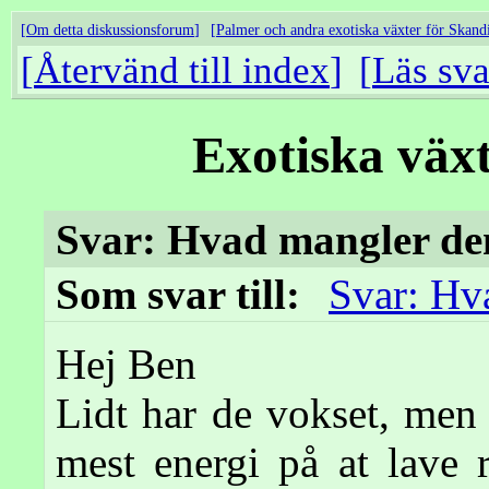
Om detta diskussionsforum
Palmer och andra exotiska växter för Skand
Återvänd till index
Läs sva
Exotiska väx
Svar: Hvad mangler de
Som svar till:
Svar: Hv
Hej Ben
Lidt har de vokset, men
mest energi på at lave 