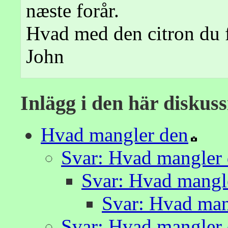
næste forår.
Hvad med den citron du f
John
Inlägg i den här diskus
Hvad mangler den
Svar: Hvad mangler
Svar: Hvad mangl
Svar: Hvad man
Svar: Hvad mangler