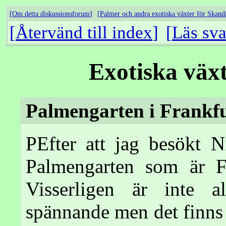
Om detta diskussionsforum
Palmer och andra exotiska växter för Skand
Återvänd till index
Läs sva
Exotiska väx
Palmengarten i Frankf
PEfter att jag besökt N
Palmengarten som är Fr
Visserligen är inte a
spännande men det finns