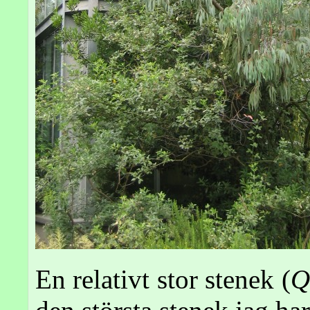
En relativt stor stenek (
Q