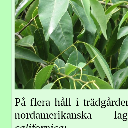
På flera håll i trädgård
nordamerikanska la
californica
: