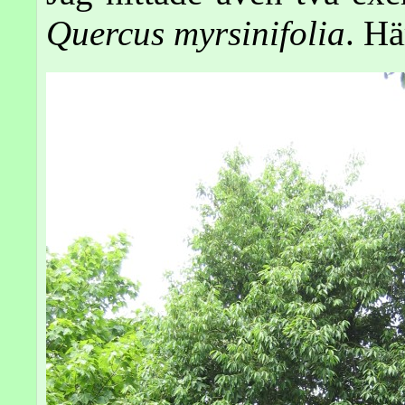
Quercus myrsinifolia
. Hä