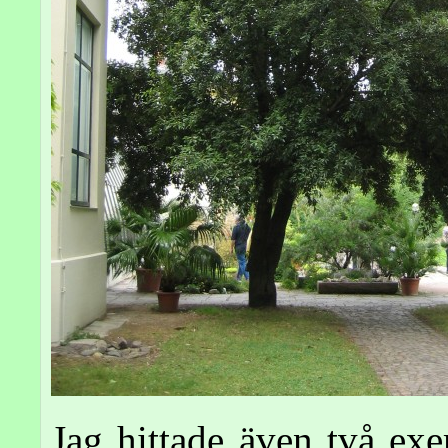
Jag hittade även två ex