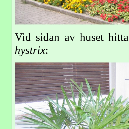
Vid sidan av huset hitt
hystrix
: