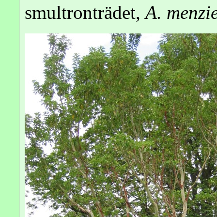
smultronträdet,
A. menzie