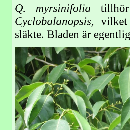
Q. myrsinifolia
tillhör
Cyclobalanopsis
, vilke
släkte. Bladen är egentlig