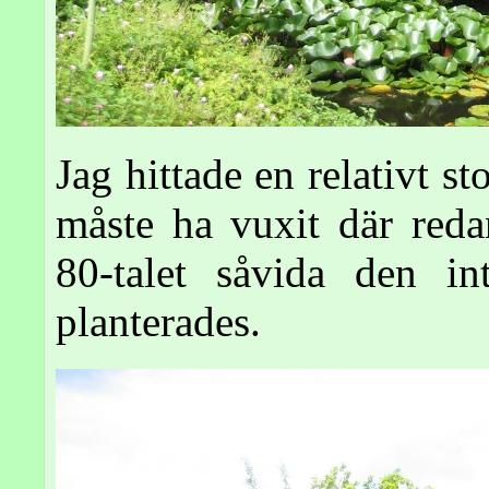
Jag hittade en relativt st
måste ha vuxit där reda
80-talet såvida den i
planterades.