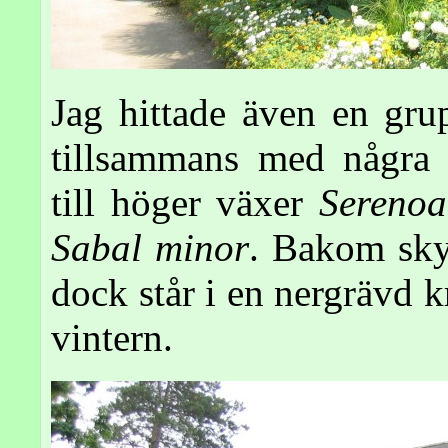
Jag hittade även en gr
tillsammans med några 
till höger växer
Serenoa
Sabal minor
. Bakom sk
dock står i en nergrävd 
vintern.