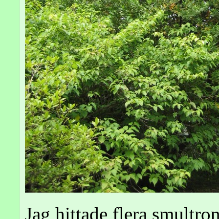
Jag hittade flera smultron