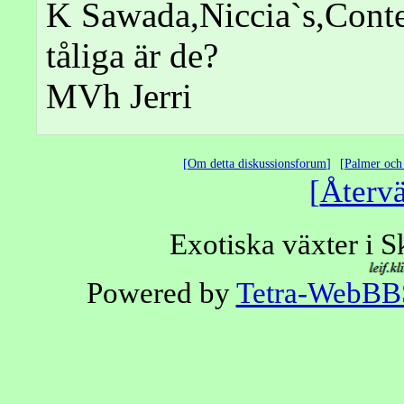
K Sawada,Niccia`s,Conte
tåliga är de?
MVh Jerri
Om detta diskussionsforum
Palmer och 
Återvä
Exotiska växter i 
Powered by
Tetra-WebBB