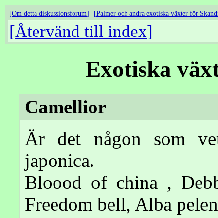
Om detta diskussionsforum
Palmer och andra exotiska växter för Skand
Återvänd till index
Exotiska väx
Camellior
Är det någon som vet
japonica.
Bloood of china , Debb
Freedom bell, Alba pelen