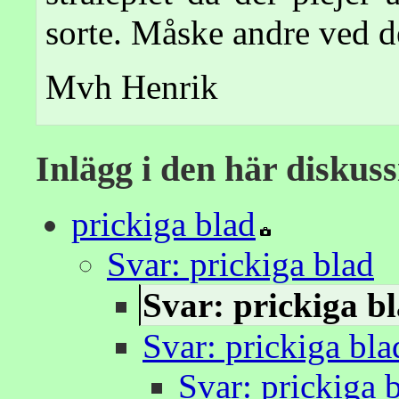
sorte. Måske andre ved d
Mvh Henrik
Inlägg i den här diskus
prickiga blad
Svar: prickiga blad
Svar: prickiga b
Svar: prickiga bla
Svar: prickiga 