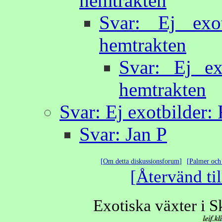
hemtrakten
Svar: Ej exot
hemtrakten
Svar: Ej ex
hemtrakten
Svar: Ej exotbilder:
Svar: Jan P
Om detta diskussionsforum
Palmer och 
Återvänd til
Exotiska växter i 