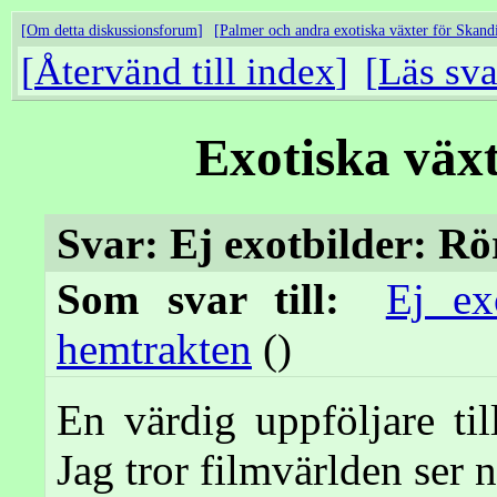
Om detta diskussionsforum
Palmer och andra exotiska växter för Skand
Återvänd till index
Läs sva
Exotiska väx
Svar: Ej exotbilder: Rö
Som svar till:
Ej ex
hemtrakten
()
En värdig uppföljare ti
Jag tror filmvärlden ser n