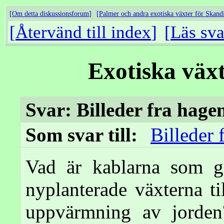
Om detta diskussionsforum
Palmer och andra exotiska växter för Skand
Återvänd till index
Läs sva
Exotiska väx
Svar: Billeder fra hage
Som svar till:
Billeder 
Vad är kablarna som gå
nyplanterade växterna t
uppvärmning av jorden