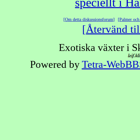
speciellt i H
Om detta diskussionsforum
Palmer och 
Återvänd til
Exotiska växter i 
Powered by
Tetra-WebBB