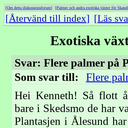
Om detta diskussionsforum
Palmer och andra exotiska växter för Skand
Återvänd till index
Läs sva
Exotiska väx
Svar: Flere palmer på 
Som svar till:
Flere pal
Hei Kenneth! Så flott å
bare i Skedsmo de har va
Plantasjen i Ålesund har