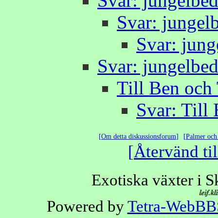
Svar: jungelbed
Svar: jungelb
Svar: jung
Svar: jungelbed
Till Ben oc
Svar: Til
Om detta diskussionsforum
Palmer och 
Återvänd til
Exotiska växter i 
Powered by
Tetra-WebBB