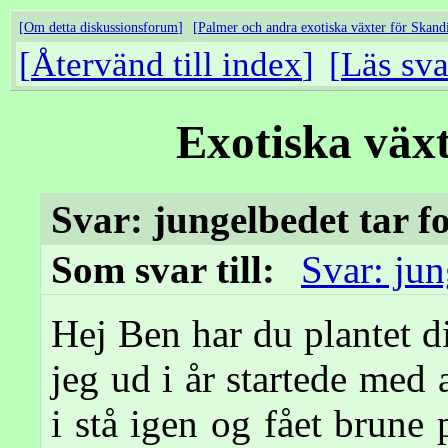
Om detta diskussionsforum
Palmer och andra exotiska växter för Skand
Återvänd till index
Läs sva
Exotiska väx
Svar: jungelbedet tar f
Som svar till:
Svar: jun
Hej Ben har du plantet d
jeg ud i år startede med
i stå igen og fået brune