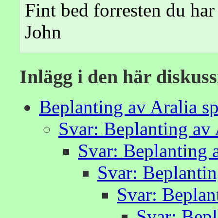
Fint bed forresten du har
John
Inlägg i den här diskus
Beplanting av Aralia s
Svar: Beplanting av 
Svar: Beplanting 
Svar: Beplantin
Svar: Beplan
Svar: Bepl