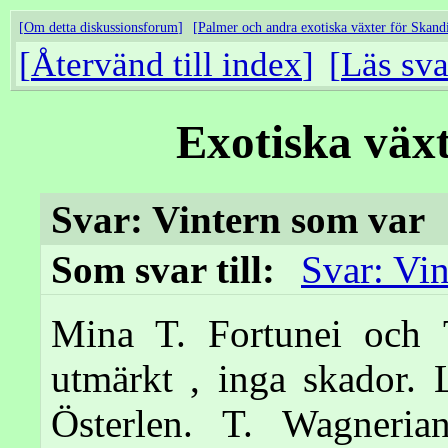
Om detta diskussionsforum
Palmer och andra exotiska växter för Skand
Återvänd till index
Läs sva
Exotiska väx
Svar: Vintern som var
Som svar till:
Svar: Vi
Mina T. Fortunei och T
utmärkt , inga skador. 
Österlen. T. Wagneria