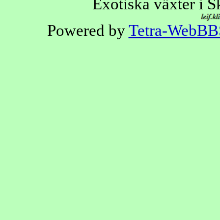
Exotiska växter i 
Powered by
Tetra-WebBB