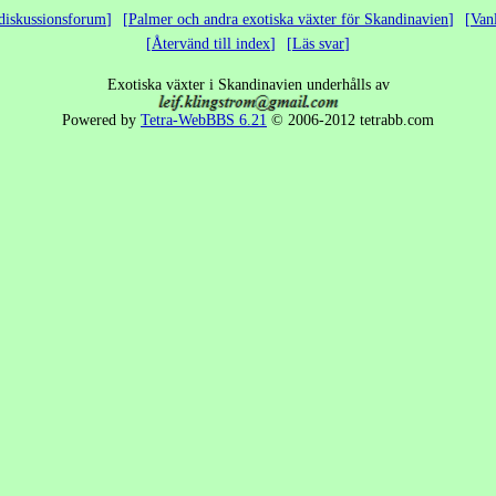
diskussionsforum
Palmer och andra exotiska växter för Skandinavien
Van
Återvänd till index
Läs svar
Exotiska växter i Skandinavien underhålls av
Powered by
Tetra-WebBBS 6.21
© 2006-2012 tetrabb.com