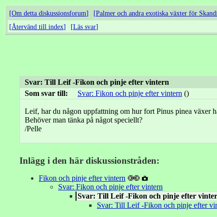
Om detta diskussionsforum
Palmer och andra exotiska växter för Skand
Återvänd till index
Läs svar
Svar: Till Leif -Fikon och pinje efter vintern
Som svar till:
Svar: Fikon och pinje efter vintern
()
Leif, har du någon uppfattning om hur fort Pinus pinea växer h
Behöver man tänka på något speciellt?
/Pelle
Inlägg i den här diskussionstråden:
Fikon och pinje efter vintern
Svar: Fikon och pinje efter vintern
Svar: Till Leif -Fikon och pinje efter vinte
Svar: Till Leif -Fikon och pinje efter vi