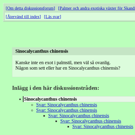
Om detta diskussionsforum
Palmer och andra exotiska växter för Skand
Återvänd till index
Läs svar
Sinocalycanthus chinensis
Kanske inte en exot i palmstil, men väl så ovanlig.
Någon som sett eller har en Sinocalycanthus chinensis?
Inlägg i den här diskussionstråden:
Sinocalycanthus chinensis
Svar: Sinocalycanthus chinensis
Svar: Sinocalycanthus chinensis
Svar: Sinocalycanthus chinensis
Svar: Sinocalycanthus chinensis
Svar: Sinocalycanthus chinensis