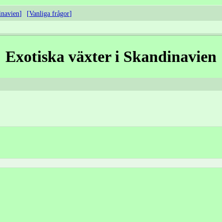
inavien
Vanliga frågor
Exotiska växter i Skandinavien