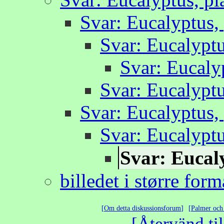
Svar: Eucalyptus,
Svar: Eucalyptu
Svar: Eucaly
Svar: Eucalyptu
Svar: Eucalyptus,
Svar: Eucalyptu
Svar: Eucaly
billedet i større form
Om detta diskussionsforum
Palmer och 
Återvänd til