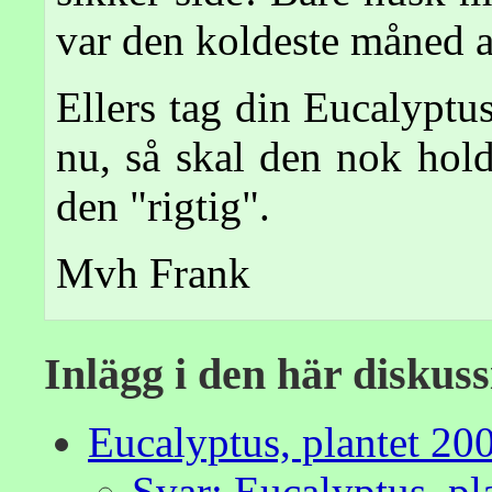
var den koldeste måned a
Ellers tag din Eucalypt
nu, så skal den nok hold
den "rigtig".
Mvh Frank
Inlägg i den här diskus
Eucalyptus, plantet 20
Svar: Eucalyptus, pl