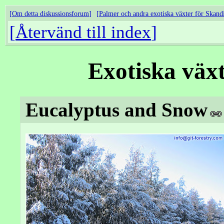
Om detta diskussionsforum
Palmer och andra exotiska växter för Skand
Återvänd till index
Exotiska väx
Eucalyptus and Snow