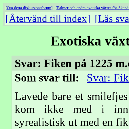
Om detta diskussionsforum
Palmer och andra exotiska växter för Skand
Återvänd till index
Läs sva
Exotiska väx
Svar: Fiken på 1225 m.
Som svar till:
Svar: Fi
Lavede bare et smilefjes 
kom ikke med i innl
syrealistisk ut med en fik