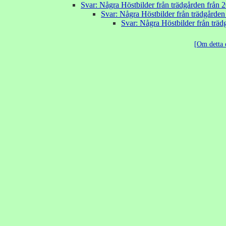
Svar: Några Höstbilder från trädgården från 
Svar: Några Höstbilder från trädgårde
Svar: Några Höstbilder från trä
Om detta 